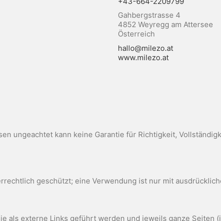
+43-664-2209799
Gahbergstrasse 4
4852 Weyregg am Attersee
Österreich
hallo@milezo.at
www.milezo.at
ssen ungeachtet kann keine Garantie für Richtigkeit, Vollständ
errechtlich geschützt; eine Verwendung ist nur mit ausdrücklic
sie als externe Links geführt werden und jeweils ganze Seiten