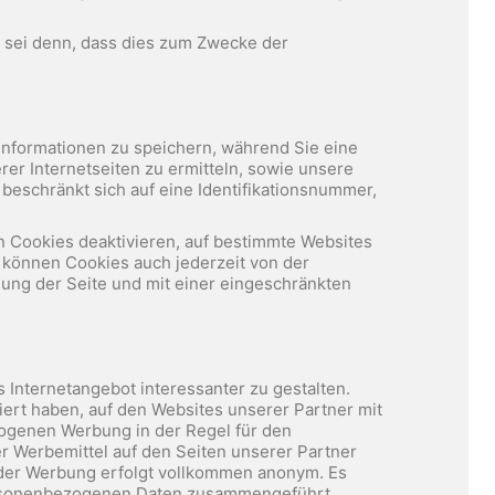
s sei denn, dass dies zum Zwecke der
 Informationen zu speichern, während Sie eine
er Internetseiten zu ermitteln, sowie unsere
 beschränkt sich auf eine Identifikationsnummer,
 Cookies deaktivieren, auf bestimmte Websites
e können Cookies auch jederzeit von der
llung der Seite und mit einer eingeschränkten
Internetangebot interessanter zu gestalten.
siert haben, auf den Websites unserer Partner mit
zogenen Werbung in der Regel für den
er Werbemittel auf den Seiten unserer Partner
 der Werbung erfolgt vollkommen anonym. Es
ersonenbezogenen Daten zusammengeführt.