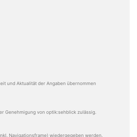
igkeit und Aktualität der Angaben übernommen
her Genehmigung von optik:sehblick zulässig.
 (inkl. Navigationsframe) wiedergegeben werden.