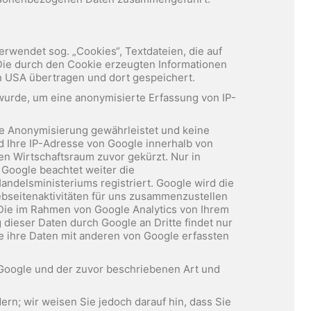
erwendet sog. „Cookies“, Textdateien, die auf
Die durch den Cookie erzeugten Informationen
en USA übertragen und dort gespeichert.
 wurde, um eine anonymisierte Erfassung von IP-
ine Anonymisierung gewährleistet und keine
rd Ihre IP-Adresse von Google innerhalb von
n Wirtschaftsraum zuvor gekürzt. Nur in
 Google beachtet weiter die
elsministeriums registriert. Google wird die
seitenaktivitäten für uns zusammenzustellen
 Die im Rahmen von Google Analytics von Ihrem
dieser Daten durch Google an Dritte findet nur
le ihre Daten mit anderen von Google erfassten
 Google und der zuvor beschriebenen Art und
rn; wir weisen Sie jedoch darauf hin, dass Sie