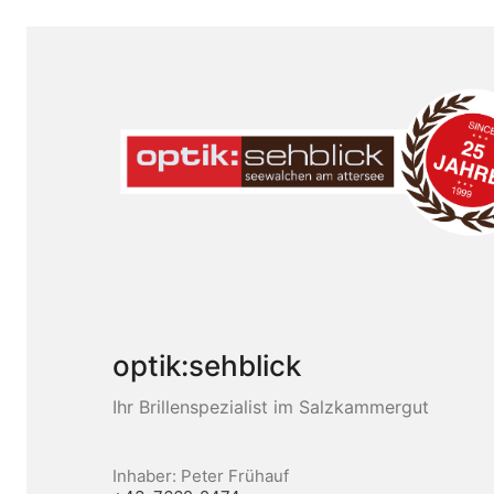
optik:sehblick
Ihr Brillenspezialist im Salzkammergut
Inhaber: Peter Frühauf