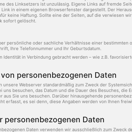
 des Linksetzers ist unzulässig. Eigene Links auf fremde Seit
ink in einem eigenen Browserfenster dargestellt. Der Herausgeb
ür keine Haftung. Sollte eine der Seiten, auf die verwiesen wi
k sofort gelöscht.
r persönliche oder sachliche Verhältnisse einer bestimmten 
chrift, Ihre Telefonnummer und Ihr Geburtsdatum.
hen Identität in Verbindung gebracht werden – wie z.B. favorisie
g von personenbezogenen Daten
n unsere Webserver standardmäßig zum Zweck der Systemsiche
bei uns besuchen, das Datum und die Dauer des Besuches, die
er aus Sie uns besuchen. Darüber hinausgehende personenbezo
 erfasst, es sei denn, diese Angaben werden von Ihnen freiwi
er personenbezogenen Daten
enbezogenen Daten verwenden wir ausschließlich zum Zweck de