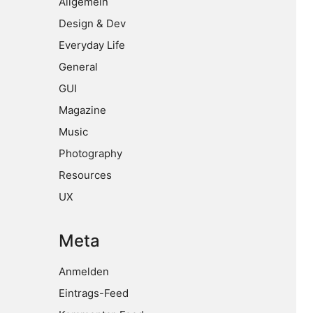
Allgemein
Design & Dev
Everyday Life
General
GUI
Magazine
Music
Photography
Resources
UX
Meta
Anmelden
Eintrags-Feed