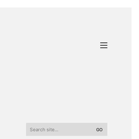
Search
for: