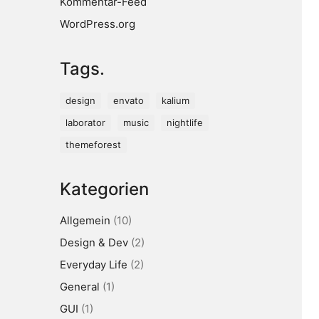
Kommentar-Feed
WordPress.org
Tags.
design
envato
kalium
laborator
music
nightlife
themeforest
Kategorien
Allgemein
(10)
Design & Dev
(2)
Everyday Life
(2)
General
(1)
GUI
(1)