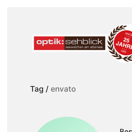
Tag /
envato
Bes